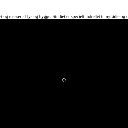
baby
t og masser af lys og hygge. Studiet er specielt indrettet til nyfødte og