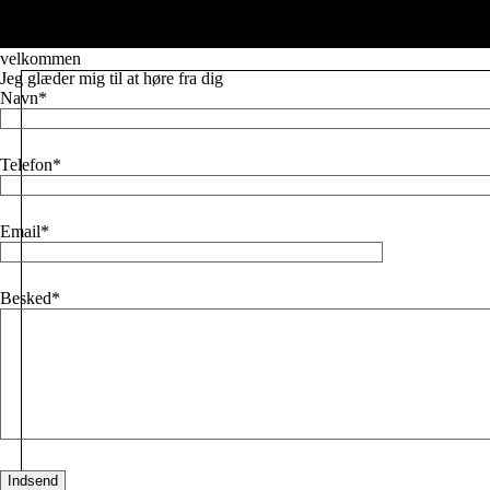
Læs mere
velkommen
Jeg glæder mig til at høre fra dig
Navn
Telefon
Email
Besked