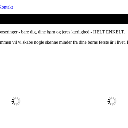
Kontakt
ge poseringer - bare dig, dine børn og jeres kærlighed - HELT ENKELT.
ammen vil vi skabe nogle skønne minder fra dine børns første år i livet. P