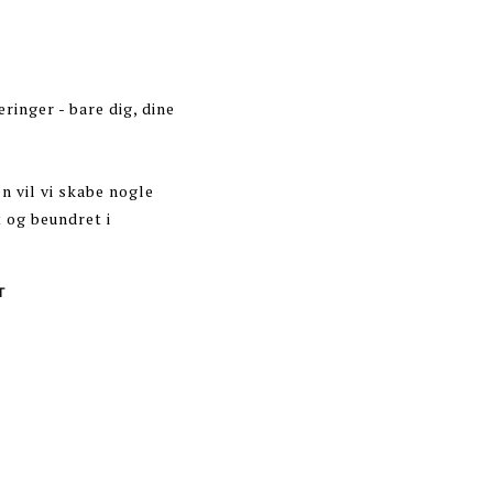
ringer - bare dig, dine
n vil vi skabe nogle
t og beundret i
T