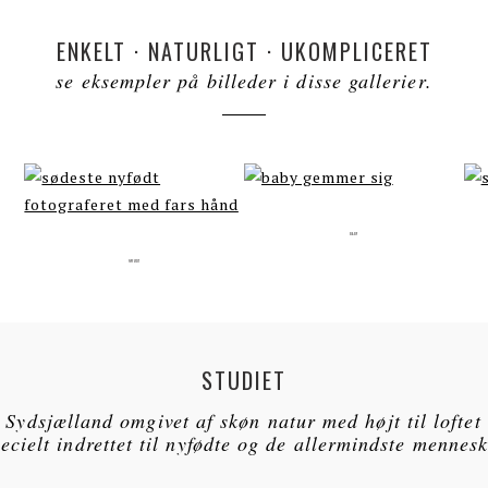
ENKELT · NATURLIGT · UKOMPLICERET
se eksempler på billeder i disse gallerier.
BABY
NYFØDT
STUDIET
 Sydsjælland omgivet af skøn natur med højt til loftet
pecielt indrettet til nyfødte og de allermindste mennesk