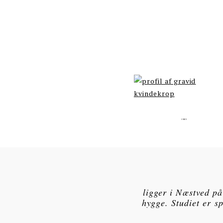
GRAVID
ligger i Næstved på
hygge. Studiet er s