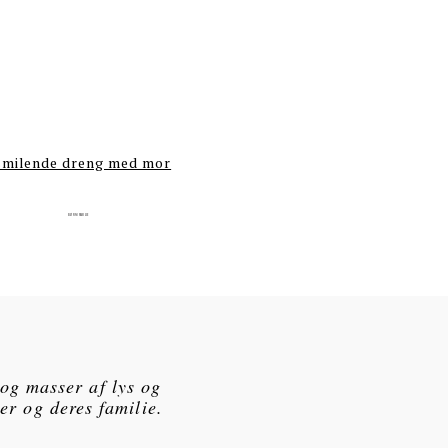
BØRN/FAMILIE
 og masser af lys og
er og deres familie.