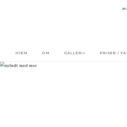
HJEM
OM
GALLERI+
PRISER / F