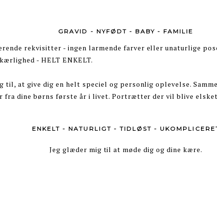
GRAVID - NYFØDT - BABY - FAMILIE
rende rekvisitter - ingen larmende farver eller unaturlige pose
s kærlighed - HELT ENKELT.
 til, at give dig en helt speciel og personlig oplevelse. Samme
fra dine børns første år i livet. Portrætter der vil blive elske
ENKELT - NATURLIGT - TIDLØST - UKOMPLICERE
Jeg glæder mig til at møde dig og dine kære.