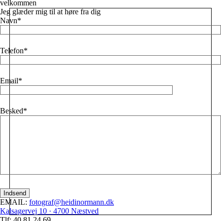
velkommen
Jeg glæder mig til at høre fra dig
Navn
Telefon
Email
Besked
EMAIL:
fotograf@heidinormann.dk
Kalsagervej 10 · 4700 Næstved
Tlf: 40 81 24 69