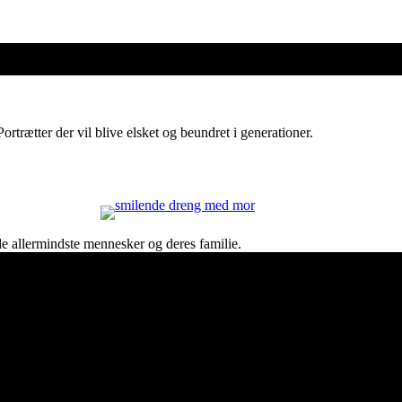
ortrætter der vil blive elsket og beundret i generationer.
børn/familie
 de allermindste mennesker og deres familie.