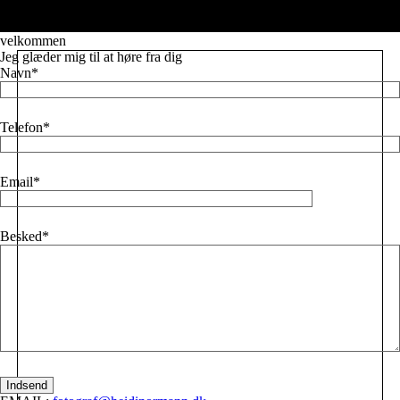
Læs mere
velkommen
Jeg glæder mig til at høre fra dig
Navn
Telefon
Email
Besked