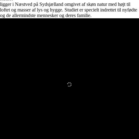
ligger i Næstved på Sydsjælland omgivet af skøn natur med højt til
loftet og masser af lys og hygge. Studiet er specielt indrettet til nyfødte
og de allermindste mennesker og deres familie.