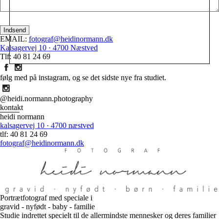
EMAIL:
fotograf@heidinormann.dk
Kalsagervej 10 · 4700 Næstved
Tlf: 40 81 24 69
følg med på instagram, og se det sidste nye fra studiet.
@heidi.normann.photography
kontakt
heidi normann
kalsagervej 10 · 4700 næstved
tlf: 40 81 24 69
fotograf@heidinormann.dk
Portrætfotograf med speciale i
gravid - nyfødt - baby - familie
Studie indrettet specielt til de allermindste mennesker og deres familier