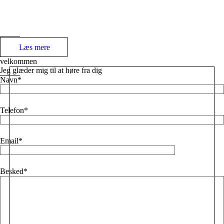
Læs mere
velkommen
Jeg glæder mig til at høre fra dig
Navn
Telefon
Email
Besked