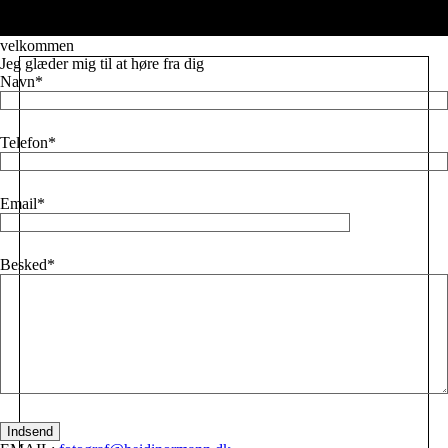
Læs mere
velkommen
Jeg glæder mig til at høre fra dig
Navn
Telefon
Email
Besked