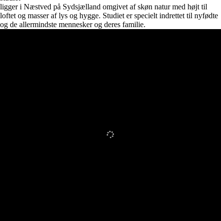
ligger i Næstved på Sydsjælland omgivet af skøn natur med højt til
loftet og masser af lys og hygge. Studiet er specielt indrettet til nyfødte
og de allermindste mennesker og deres familie.