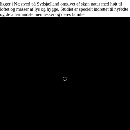
ligger i Næstved på Sydsjælland omgivet af skøn natur med højt til
loftet og masser af lys og hygge. Studiet er specielt indrettet til nyfødte
og de allermindste mennesker og deres familie.