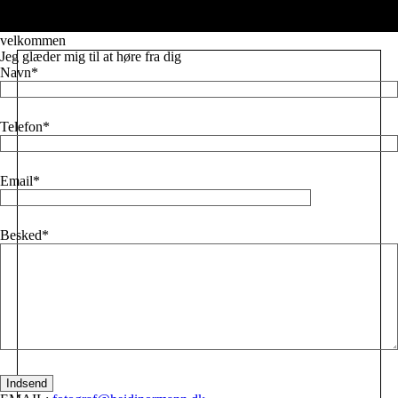
Læs mere
velkommen
Jeg glæder mig til at høre fra dig
Navn
Telefon
Email
Besked