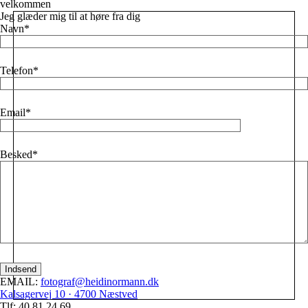
velkommen
Jeg glæder mig til at høre fra dig
Navn
Telefon
Email
Besked
EMAIL:
fotograf@heidinormann.dk
Kalsagervej 10 · 4700 Næstved
Tlf: 40 81 24 69