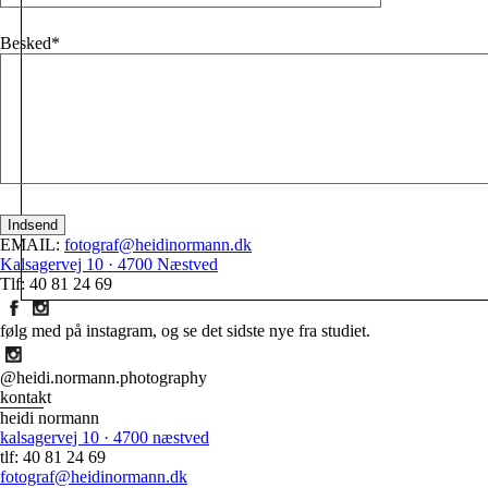
Besked
EMAIL:
fotograf@heidinormann.dk
Kalsagervej 10 · 4700 Næstved
Tlf: 40 81 24 69
følg med på instagram, og se det sidste nye fra studiet.
@heidi.normann.photography
kontakt
heidi normann
kalsagervej 10 · 4700 næstved
tlf: 40 81 24 69
fotograf@heidinormann.dk