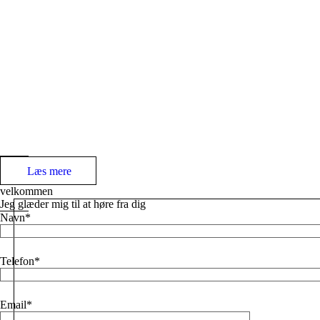
Læs mere
velkommen
Jeg glæder mig til at høre fra dig
Navn
Telefon
Email