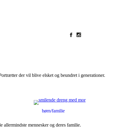
ortrætter der vil blive elsket og beundret i generationer.
børn/familie
 de allermindste mennesker og deres familie.