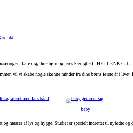
Kontakt
ge poseringer - bare dig, dine børn og jeres kærlighed - HELT ENKELT.
ammen vil vi skabe nogle skønne minder fra dine børns første år i livet. P
baby
t og masser af lys og hygge. Studiet er specielt indrettet til nyfødte og